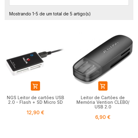
Mostrando 1-5 de um total de 5 artigo(s)


NGS Leitor de cartões USB
Leitor de Cartões de
2.0 - Flash + SD Micro SD
Memória Vention CLEB0/
USB 2.0
12,90 €
6,90 €