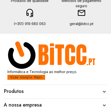
Produtos de qualidade
Métodos de pagamento
seguro
headset_mic
email
(+351) 919 680 063
geral@bitcc.pt
Informática e Tecnologia ao melhor preço.
View Google Maps
Produtos

A nossa empresa
