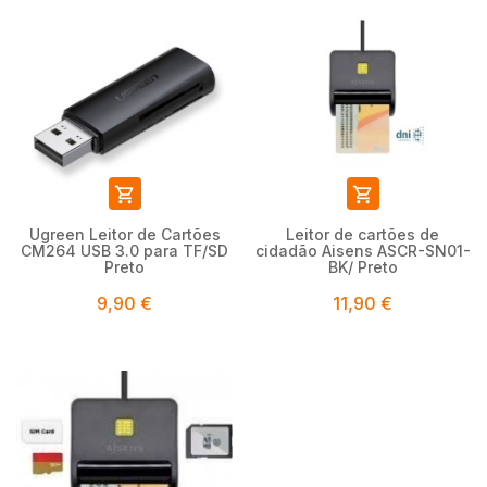


Ugreen Leitor de Cartões
Leitor de cartões de
CM264 USB 3.0 para TF/SD
cidadão Aisens ASCR-SN01-
Preto
BK/ Preto
9,90 €
11,90 €