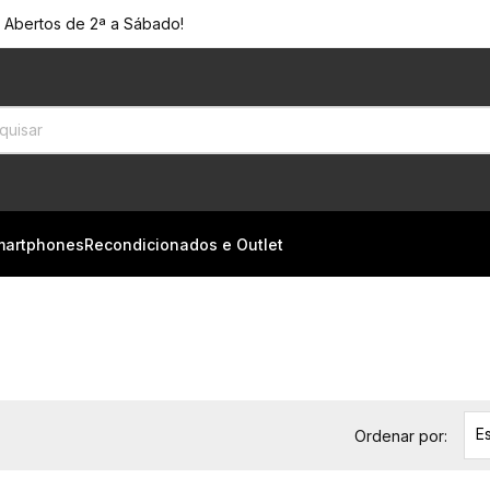
! Abertos de 2ª a Sábado!
martphones
Recondicionados e Outlet
E
Ordenar por: