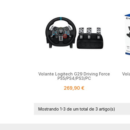

Volante Logitech G29 Driving Force
Vol
PS5/PS4/PS3/PC
269,90 €
Mostrando 1-3 de um total de 3 artigo(s)