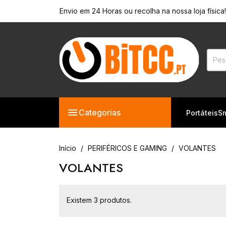
Envio em 24 Horas ou recolha na nossa loja física

Categorias
Portáteis
S
Início
PERIFÉRICOS E GAMING
VOLANTES
VOLANTES
Existem 3 produtos.