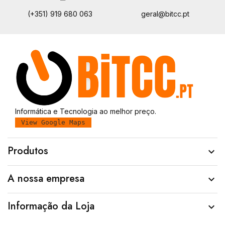
(+351) 919 680 063
geral@bitcc.pt
Informática e Tecnologia ao melhor preço.
View Google Maps
Produtos

A nossa empresa

Informação da Loja
