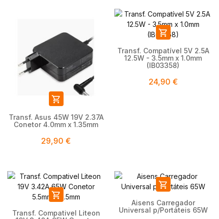

Transf. Compatível 5V 2.5A
12.5W - 3.5mm x 1.0mm
(IB03358)
24,90 €

Transf. Asus 45W 19V 2.37A
Conetor 4.0mm x 1.35mm
29,90 €


Aisens Carregador
Universal p/Portáteis 65W
Transf. Compativel Liteon