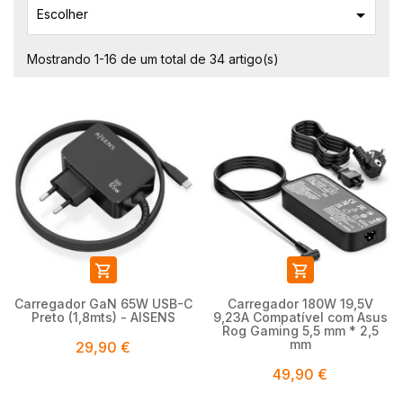

Escolher
Mostrando 1-16 de um total de 34 artigo(s)


Carregador GaN 65W USB-C
Carregador 180W 19,5V
Preto (1,8mts) - AISENS
9,23A Compatível com Asus
Rog Gaming 5,5 mm * 2,5
mm
29,90 €
49,90 €