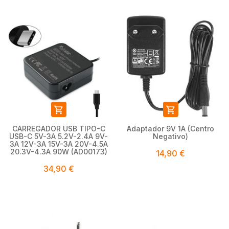


CARREGADOR USB TIPO-C
Adaptador 9V 1A (Centro
USB-C 5V-3A 5.2V-2.4A 9V-
Negativo)
3A 12V-3A 15V-3A 20V-4.5A
20.3V-4.3A 90W (AD00173)
14,90 €
34,90 €