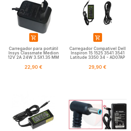


Carregador para portátil
Carregador Compativel Dell
Insys Classmate Medion
Inspiron 15 1525 3541 3541
12V 2A 24W 3.5X1.35 MM
Latitude 3350 34 - AD07AP
22,90 €
29,90 €