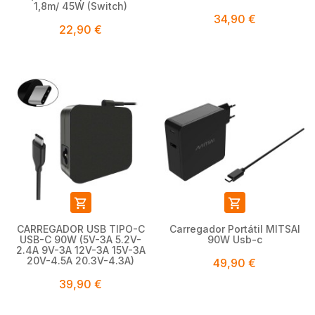
1,8m/ 45W (Switch)
34,90 €
22,90 €


CARREGADOR USB TIPO-C
Carregador Portátil MITSAI
USB-C 90W (5V-3A 5.2V-
90W Usb-c
2.4A 9V-3A 12V-3A 15V-3A
20V-4.5A 20.3V-4.3A)
49,90 €
39,90 €